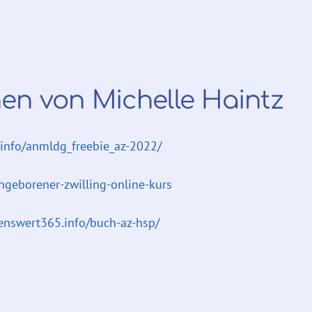
nen von Michelle Haintz
.info/anmldg_freebie_az-2022/
ingeborener-zwilling-online-kurs
benswert365.info/buch-az-hsp/