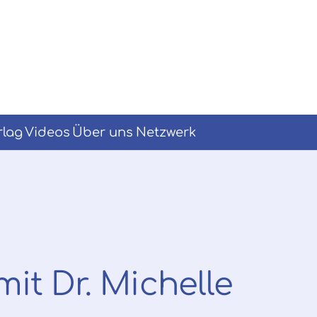
lag
Videos
Über uns
Netzwerk
it Dr. Michelle