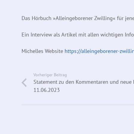
Das Hörbuch »Alleingeborener Zwilling« für jene
Ein Interview als Artikel mit allen wichtigen Inf
Michelles Website
https://alleingeborener-zwill
Vorheriger Beitrag
Statement zu den Kommentaren und neue Bo
11.06.2023
Informationen | Rechtliches
Impressum