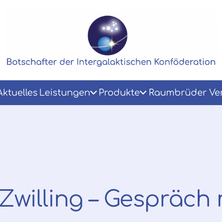
Aktuelles
Leistungen
Produkte
Raumbrüder Ver
Zwilling – Gespräch m