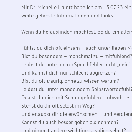
Mit Dr. Michelle Haintz habe ich am 15.07.23 ein
weitergehende Informationen und Links.
Wenn du herausfinden möchtest, ob du ein allein
Fühlst du dich oft einsam – auch unter lieben 
Bist du besonders – manchmal zu – mitfühlend
Leidest du unter dem »Sprachfehler nicht „nein
Und kannst dich nur schlecht abgrenzen?
Bist du oft traurig, ohne zu wissen warum?
Leidest du unter mangelndem Selbstwertgefühl
Quälst du dich mit Schuldgefühlen – obwohl es 
Stehst du dir oft selbst im Weg?
Und erlaubst dir die erwünschten – und verdient
Kannst du auch besser geben als nehmen?
Und nimmst andere wichtiger als dich selbst?