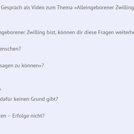
 Gespräch als Video zum Thema »Alleingeborener Zwilling« 
geborener Zwilling bist, können dir diese Fragen weiterhe
Menschen?
?
“ sagen zu können«?
?
dafür keinen Grund gibt?
en – Erfolge nicht?