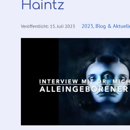
Haintz
2023
,
Blog & Aktuell
Veröffentlicht:
15. Juli 2023