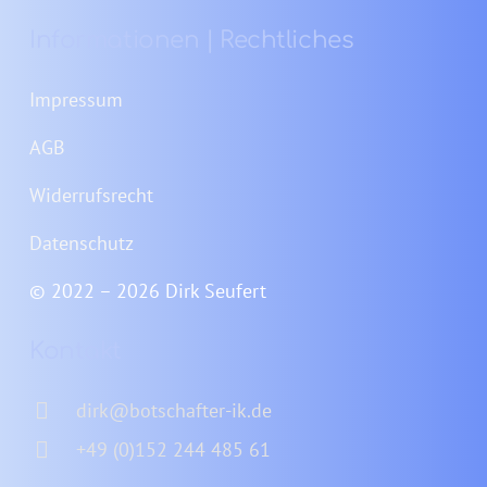
Informationen | Rechtliches
Impressum
AGB
Widerrufsrecht
Datenschutz
© 2022 – 2026 Dirk Seufert
Kontakt
dirk@botschafter-ik.de
+49 (0)152 244 485 61