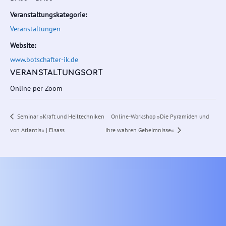
Veranstaltungskategorie:
Veranstaltungen
Website:
www.botschafter-ik.de
VERANSTALTUNGSORT
Online per Zoom
Seminar »Kraft und Heiltechniken
Online-Workshop »Die Pyramiden und
von Atlantis« | Elsass
ihre wahren Geheimnisse«