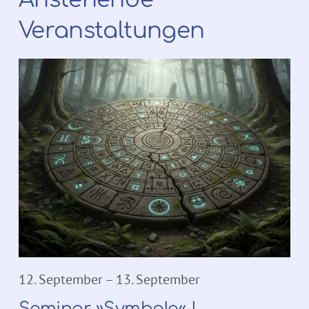
Veranstaltungen
12. September
–
13. September
Seminar »Symbole« |